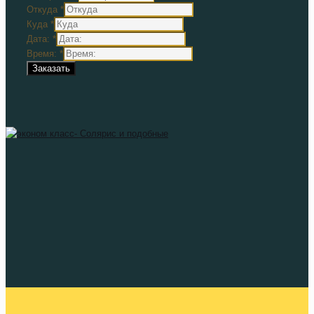
Откуда
*
Куда
*
Дата:
*
Время:
*
Заказать