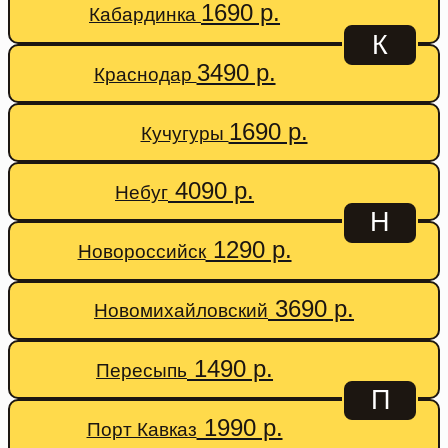
1690 р.
Кабардинка
К
3490 р.
Краснодар
1690 р.
Кучугуры
4090 р.
Небуг
Н
1290 р.
Новороссийск
3690 р.
Новомихайловский
1490 р.
Пересыпь
П
1990 р.
Порт Кавказ