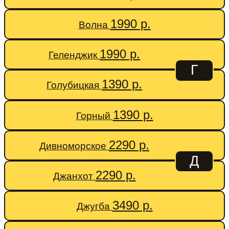
1990 р.
Волна
1990 р.
Геленджик
Г
1390 р.
Голубицкая
1390 р.
Горный
2290 р.
Дивноморское
Д
2290 р.
Джанхот
3490 р.
Джугба