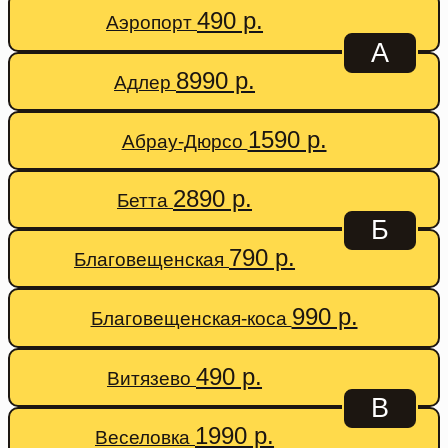
490 р.
Аэропорт
А
8990 р.
Адлер
1590 р.
Абрау-Дюрсо
2890 р.
Бетта
Б
790 р.
Благовещенская
990 р.
Благовещенская-коса
490 р.
Витязево
В
1990 р.
Веселовка