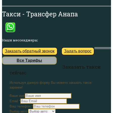
Такси - Трансфер Анапа
Наши мессенджеры:
Заказать обратный звонок
Задать вопрос
Все Тарифы
Заказать такси
сейчас
Используя данную форму Вы можете заказать такси
заранее!
Ваше имя
Email
*
Ваш телефон
*
Выбор авто: