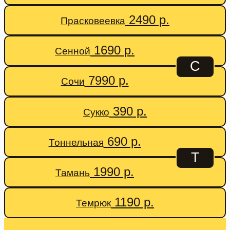
2490 р.
Прасковеевка
1690 р.
Сенной
С
7990 р.
Сочи
390 р.
Сукко
690 р.
Тоннельная
Т
1990 р.
Тамань
1190 р.
Темрюк