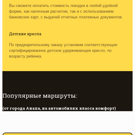
Вы сможете оплатить стоимость поездки в любой удобной
форме, как наличным расчетом, так и с использованием
банковских карт, с выдачей отчетных платежных документов.
Детские кресла
По предварительному заказу установим соответствующее
сертифицированное детское удерживающее кресло, по
возрасту ребенка.
Популярные маршруты:
(от города Анапа, на автомобилях класса комфорт)